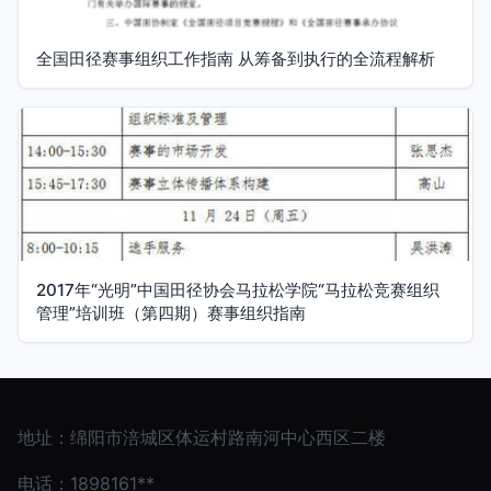
全国田径赛事组织工作指南 从筹备到执行的全流程解析
2017年“光明”中国田径协会马拉松学院“马拉松竞赛组织
管理”培训班（第四期）赛事组织指南
地址：绵阳市涪城区体运村路南河中心西区二楼
电话：1898161**