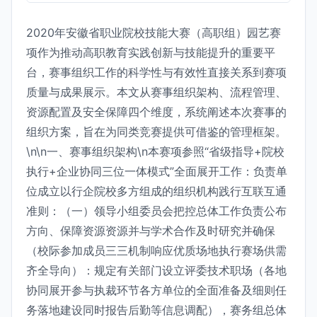
2020年安徽省职业院校技能大赛（高职组）园艺赛
项作为推动高职教育实践创新与技能提升的重要平
台，赛事组织工作的科学性与有效性直接关系到赛项
质量与成果展示。本文从赛事组织架构、流程管理、
资源配置及安全保障四个维度，系统阐述本次赛事的
组织方案，旨在为同类竞赛提供可借鉴的管理框架。
\n\n一、赛事组织架构\n本赛项参照“省级指导+院校
执行+企业协同三位一体模式”全面展开工作：负责单
位成立以行企院校多方组成的组织机构践行互联互通
准则：（一）领导小组委员会把控总体工作负责公布
方向、保障资源资源并与学术合作及时研究并确保
（校际参加成员三三机制响应优质场地执行赛场供需
齐全导向）：规定有关部门设立评委技术职场（各地
协同展开参与执裁环节各方单位的全面准备及细则任
务落地建设同时报告后勤等信息调配），赛务组总体